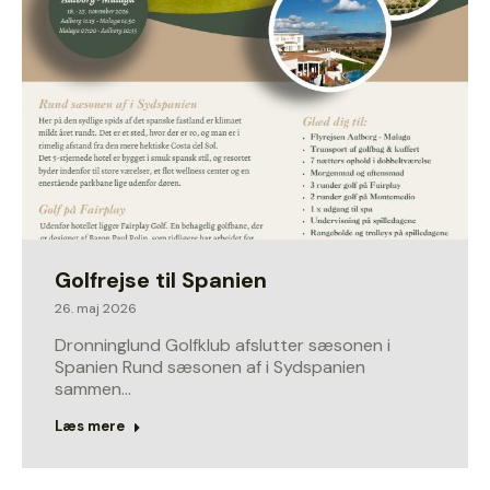
Golfrejse til Spanien
26. maj 2026
Dronninglund Golfklub afslutter sæsonen i
Spanien Rund sæsonen af i Sydspanien
sammen…
Læs mere