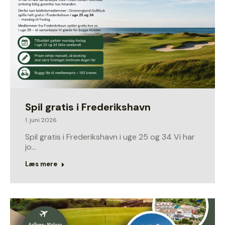
Spil gratis i Frederikshavn
1. juni 2026
Spil gratis i Frederikshavn i uge 25 og 34 Vi har
jo…
Læs mere