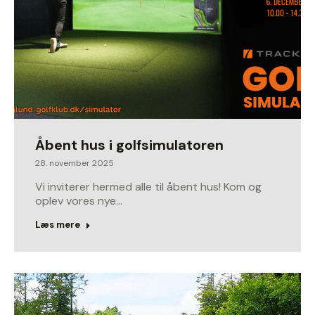
Åbent hus i golfsimulatoren
28. november 2025
Vi inviterer hermed alle til åbent hus! Kom og
oplev vores nye…
Læs mere