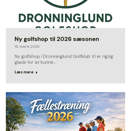
Ny golfshop til 2026 sæsonen
16. marts 2026
Ny golfshop i Dronninglund Golfklub Vi er rigtig
glade for at kunne…
Læs mere