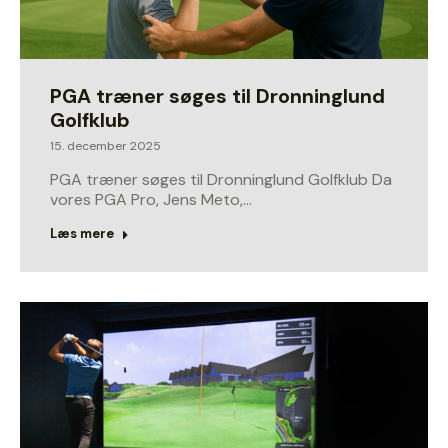
PGA træner søges til Dronninglund
Golfklub
15. december 2025
PGA træner søges til Dronninglund Golfklub Da
vores PGA Pro, Jens Meto,…
Læs mere