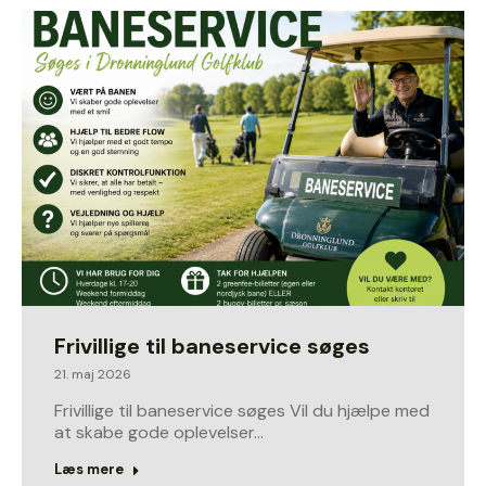
Frivillige til baneservice søges
21. maj 2026
Frivillige til baneservice søges Vil du hjælpe med
at skabe gode oplevelser…
Læs mere