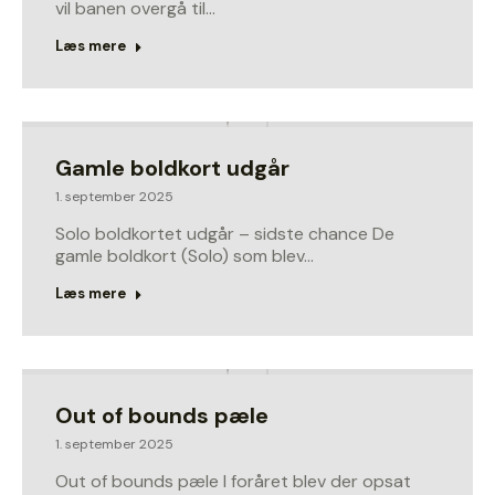
vil banen overgå til…
Læs mere
Gamle boldkort udgår
1. september 2025
Solo boldkortet udgår – sidste chance De
gamle boldkort (Solo) som blev…
Læs mere
Out of bounds pæle
1. september 2025
Out of bounds pæle I foråret blev der opsat