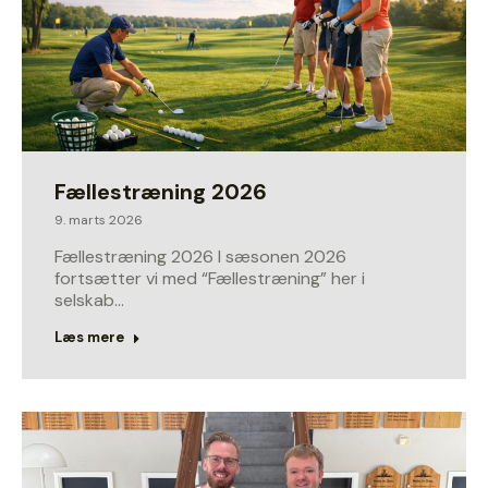
Fællestræning 2026
9. marts 2026
Fællestræning 2026 I sæsonen 2026
fortsætter vi med “Fællestræning” her i
selskab…
Læs mere