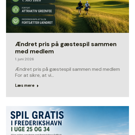
Ændret pris på gæstespil sammen
med medlem
1. juni 2026
Ændret pris på gæstespil sammen med medlem
For at sikre, at vi…
Læs mere