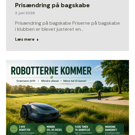
Prisændring på bagskabe
3. juni 2026
Prisændring på bagskabe Priserne på bagskabe
i klubben er blevet justeret en…
Læs mere