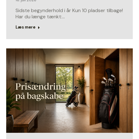
Sidste begynderhold i år Kun 10 pladser tilbage!
Har du længe tænkt:…
Læs mere