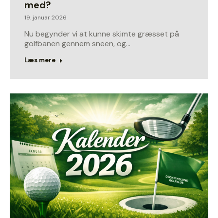
med?
19. januar 2026
Nu begynder vi at kunne skimte græsset på
golfbanen gennem sneen, og…
Læs mere