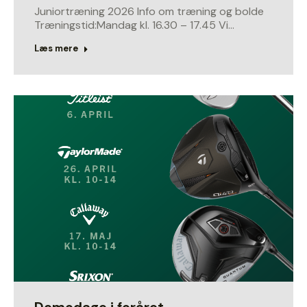
Juniortræning 2026 Info om træning og bolde
Træningstid:Mandag kl. 16.30 – 17.45 Vi…
Læs mere
Demodage i foråret