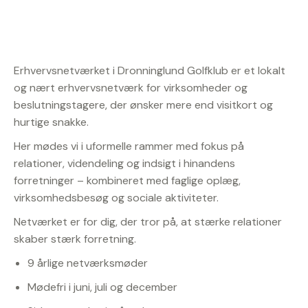
Erhvervsnetværket i Dronninglund Golfklub er et lokalt
og nært erhvervsnetværk for virksomheder og
beslutningstagere, der ønsker mere end visitkort og
hurtige snakke.
Her mødes vi i uformelle rammer med fokus på
relationer, videndeling og indsigt i hinandens
forretninger – kombineret med faglige oplæg,
virksomhedsbesøg og sociale aktiviteter.
Netværket er for dig, der tror på, at stærke relationer
skaber stærk forretning.
9 årlige netværksmøder
Mødefri i juni, juli og december