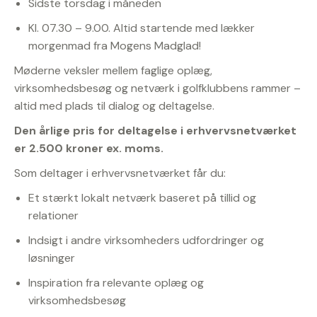
Sidste torsdag i måneden
Kl. 07.30 – 9.00. Altid startende med lækker
morgenmad fra Mogens Madglad!
Møderne veksler mellem faglige oplæg,
virksomhedsbesøg og netværk i golfklubbens rammer –
altid med plads til dialog og deltagelse.
Den årlige pris for deltagelse i erhvervsnetværket
er 2.500 kroner ex. moms.
Som deltager i erhvervsnetværket får du:
Et stærkt lokalt netværk baseret på tillid og
relationer
Indsigt i andre virksomheders udfordringer og
løsninger
Inspiration fra relevante oplæg og
virksomhedsbesøg