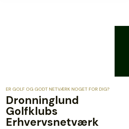
ER GOLF OG GODT NETVÆRK NOGET FOR DIG?
Dronninglund
Golfklubs
Erhvervsnetværk