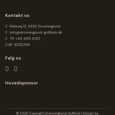
Kontakt os
Kirkevej 12, 9330 Dronninglund
info@dronninglund-golfklub.dk
Tlf: +45 3315 1020
CVR: 35312749
Følg os
Hovedsponsor
© 2025 Copyright Dronninglund Golfklub | Design by: