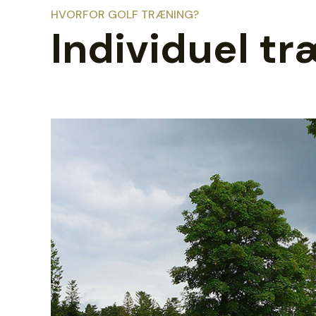
HVORFOR GOLF TRÆNING?
Individuel t