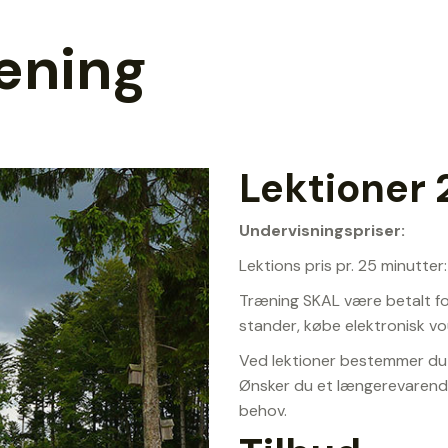
ræning
Lektioner
Undervisningspriser:
Lektions pris pr. 25 minutter:
Træning SKAL være betalt for
stander, købe elektronisk vou
Ved lektioner bestemmer du 
Ønsker du et længerevarende
behov.