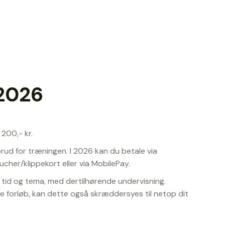
 2026
 200,- kr.
ud for træningen. I 2026 kan du betale via
cher/klippekort eller via MobilePay.
tid og tema, med dertilhørende undervisning.
 forløb, kan dette også skræddersyes til netop dit