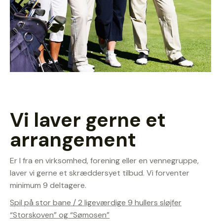
Vi laver gerne et
arrangement
Er I fra en virksomhed, forening eller en vennegruppe,
laver vi gerne et skræddersyet tilbud. Vi forventer
minimum 9 deltagere.
Spil på stor bane / 2 ligeværdige 9 hullers sløjfer
“Storskoven” og “Sømosen”