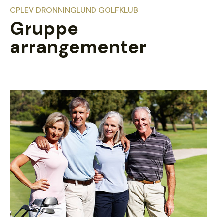
OPLEV DRONNINGLUND GOLFKLUB
Gruppe
arrangementer