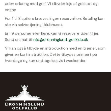
uden erfaring med golf. Vi tilbyder leje af golfsæt og
vogne
For 1 til 8 spillere kræves ingen reservation. Betaling kan
ske via selvbetjening i klubhuset.
Er I 9 personer eller flere, kan vi reservere tider til jer.
Send en mail til
info@dronninglund-golfklub.dk
Vi kan også tilbyde en introduktion med en træner, som
giver en kort instruktion. Dette tilbydes primært på
hverdage og kun undtagelsesvis i weekender.