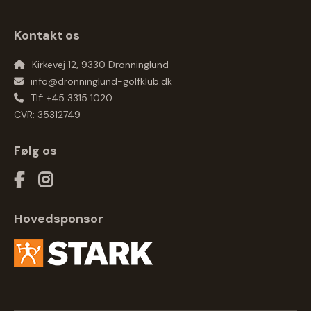
Kontakt os
Kirkevej 12, 9330 Dronninglund
info@dronninglund-golfklub.dk
Tlf: +45 3315 1020
CVR: 35312749
Følg os
Hovedsponsor