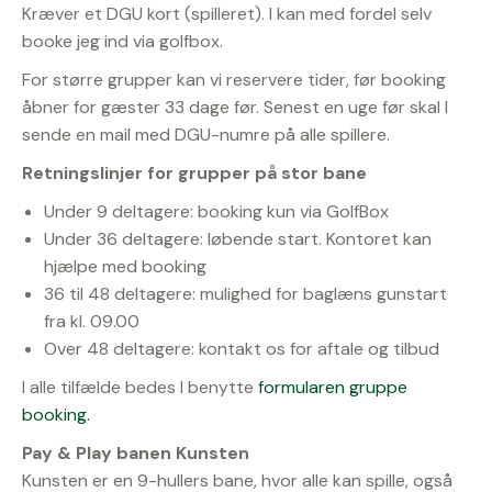
Kræver et DGU kort (spilleret). I kan med fordel selv
booke jeg ind via golfbox.
For større grupper kan vi reservere tider, før booking
åbner for gæster 33 dage før. Senest en uge før skal I
sende en mail med DGU-numre på alle spillere.
Retningslinjer for grupper på stor bane
Under 9 deltagere: booking kun via GolfBox
Under 36 deltagere: løbende start. Kontoret kan
hjælpe med booking
36 til 48 deltagere: mulighed for baglæns gunstart
fra kl. 09.00
Over 48 deltagere: kontakt os for aftale og tilbud
I alle tilfælde bedes I benytte
formularen gruppe
booking.
Pay & Play banen Kunsten
Kunsten er en 9-hullers bane, hvor alle kan spille, også