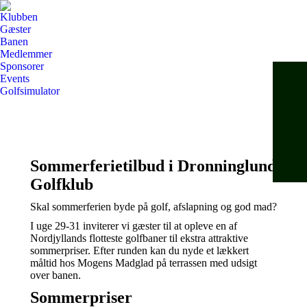
Klubben
Gæster
Banen
Medlemmer
Sponsorer
Events
Golfsimulator
Sommerferietilbud i Dronninglund
Golfklub
Skal sommerferien byde på golf, afslapning og god mad?
I uge 29-31 inviterer vi gæster til at opleve en af
Nordjyllands flotteste golfbaner til ekstra attraktive
sommerpriser. Efter runden kan du nyde et lækkert
måltid hos Mogens Madglad på terrassen med udsigt
over banen.
Sommerpriser