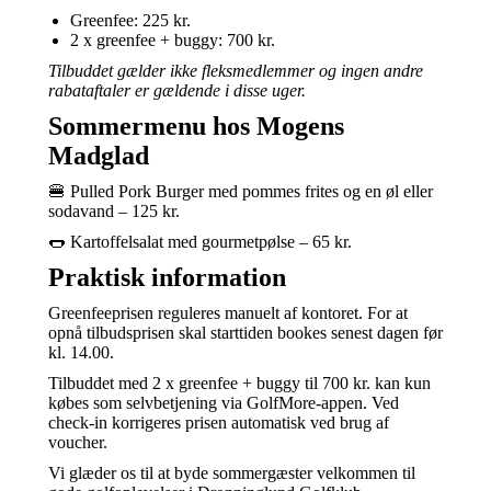
Greenfee: 225 kr.
2 x greenfee + buggy: 700 kr.
Tilbuddet gælder ikke fleksmedlemmer og ingen andre
rabataftaler er gældende i disse uger.
Sommermenu hos Mogens
Madglad
🍔 Pulled Pork Burger med pommes frites og en øl eller
sodavand – 125 kr.
🌭 Kartoffelsalat med gourmetpølse – 65 kr.
Praktisk information
Greenfeeprisen reguleres manuelt af kontoret. For at
opnå tilbudsprisen skal starttiden bookes senest dagen før
kl. 14.00.
Tilbuddet med 2 x greenfee + buggy til 700 kr. kan kun
købes som selvbetjening via GolfMore-appen. Ved
check-in korrigeres prisen automatisk ved brug af
voucher.
Vi glæder os til at byde sommergæster velkommen til