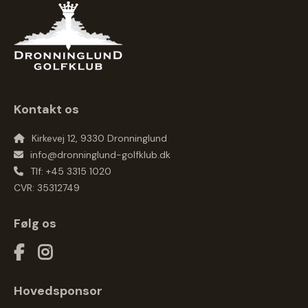
Kontakt os
Kirkevej 12, 9330 Dronninglund
info@dronninglund-golfklub.dk
Tlf: +45 3315 1020
CVR: 35312749
Følg os
Hovedsponsor