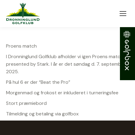
Proens match
I Dronninglund Golfklub afholder vi igen Proens match –
presented by Stark. I år er det søndag d. 7. september
2025.
På hul 6 er der “Beat the Pro”
Morgenmad og frokost er inkluderet i turneringsfee
Stort præmiebord
Tilmelding og betaling via golfbox