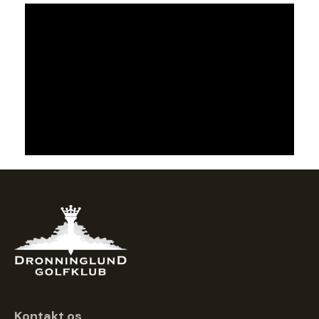
Kontakt os