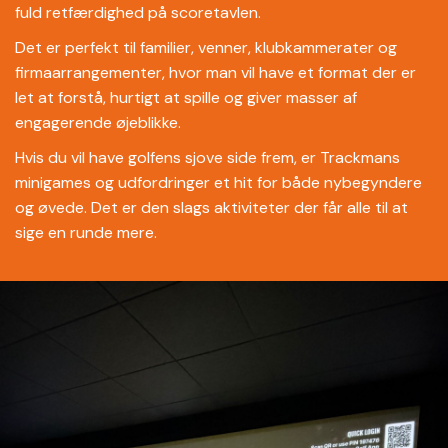
fuld retfærdighed på scoretavlen.
Det er perfekt til familier, venner, klubkammerater og
firmaarrangementer, hvor man vil have et format der er
let at forstå, hurtigt at spille og giver masser af
engagerende øjeblikke.
Hvis du vil have golfens sjove side frem, er Trackmans
minigames og udfordringer et hit for både nybegyndere
og øvede. Det er den slags aktiviteter der får alle til at
sige en runde mere.