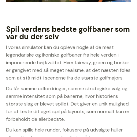
Spil verdens bedste golfbaner som
var du der selv
I vores simulator kan du opleve nogle af de mest
legendariske og ikoniske golfbaner fra hele verden i
imponerende høj kvalitet. Hver fairway, green og bunker
er gengivet med så meget realisme, at det næsten føles
som at stå midt i scenerne fra de største golfmajors.
Du får samme udfordringer, samme strategiske valg og
samme intensitet som på banerne, hvor historiens
største slag er blevet spillet. Det giver en unik mulighed
for at teste dit eget spil på layouts, som normalt kun er
forbeholdt de allerbedste.
Du kan spille hele runder, fokusere på udvalgte huller