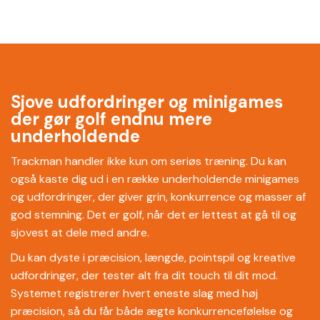
Sjove udfordringer og minigames
der gør golf endnu mere
underholdende
Trackman handler ikke kun om seriøs træning. Du kan
også kaste dig ud i en række underholdende minigames
og udfordringer, der giver grin, konkurrence og masser af
god stemning. Det er golf, når det er lettest at gå til og
sjovest at dele med andre.
Du kan dyste i præcision, længde, pointspil og kreative
udfordringer, der tester alt fra dit touch til dit mod.
Systemet registrerer hvert eneste slag med høj
præcision, så du får både ægte konkurrencefølelse og