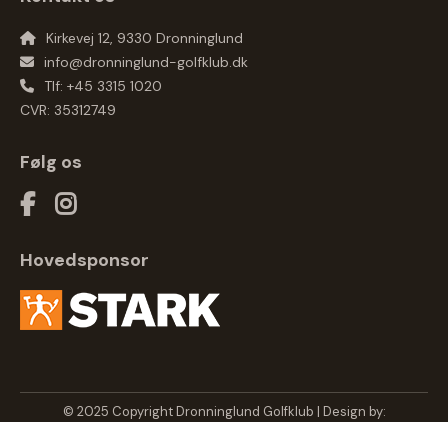
Kirkevej 12, 9330 Dronninglund
info@dronninglund-golfklub.dk
Tlf: +45 3315 1020
CVR: 35312749
Følg os
Hovedsponsor
© 2025 Copyright Dronninglund Golfklub | Design by:
UNIQUEPIXELS