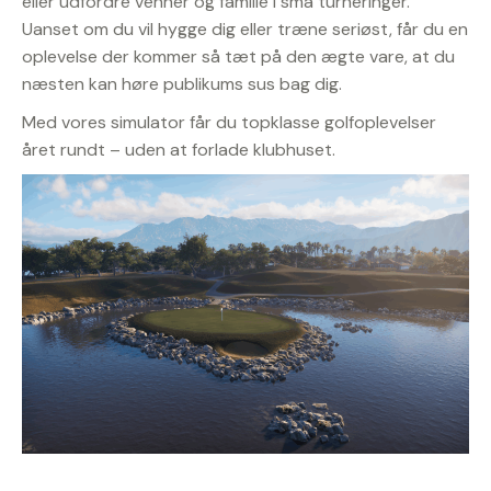
eller udfordre venner og familie i små turneringer.
Uanset om du vil hygge dig eller træne seriøst, får du en
oplevelse der kommer så tæt på den ægte vare, at du
næsten kan høre publikums sus bag dig.
Med vores simulator får du topklasse golfoplevelser
året rundt – uden at forlade klubhuset.