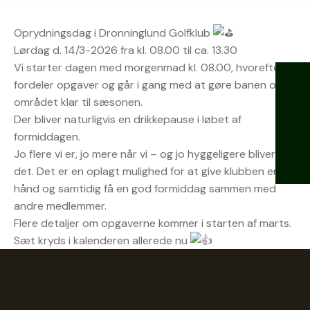
Oprydningsdag i Dronninglund Golfklub
Lørdag d. 14/3-2026 fra kl. 08.00 til ca. 13.30
Vi starter dagen med morgenmad kl. 08.00, hvorefter vi
fordeler opgaver og går i gang med at gøre banen og
området klar til sæsonen.
Der bliver naturligvis en drikkepause i løbet af
formiddagen.
Jo flere vi er, jo mere når vi – og jo hyggeligere bliver
det. Det er en oplagt mulighed for at give klubben en
hånd og samtidig få en god formiddag sammen med
andre medlemmer.
Flere detaljer om opgaverne kommer i starten af marts.
Sæt kryds i kalenderen allerede nu