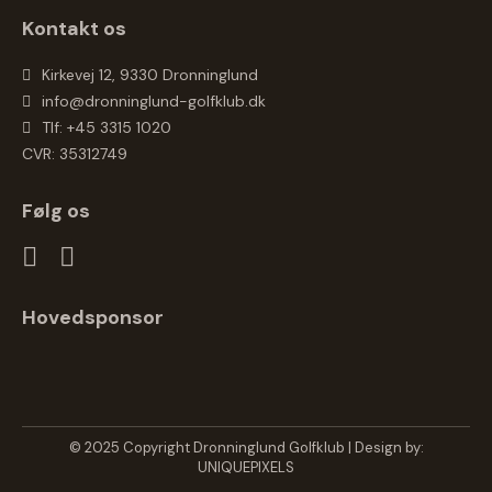
Kontakt os
Kirkevej 12, 9330 Dronninglund
info@dronninglund-golfklub.dk
Tlf: +45 3315 1020
CVR: 35312749
Følg os
Hovedsponsor
© 2025 Copyright Dronninglund Golfklub | Design by:
UNIQUEPIXELS